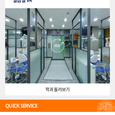
실습실 VR
학과 둘러보기
QUICK SERVICE